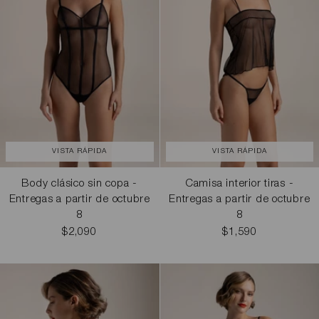
VISTA RÁPIDA
VISTA RÁPIDA
Body clásico sin copa -
Camisa interior tiras -
Entregas a partir de octubre
Entregas a partir de octubre
8
8
$2,090
$1,590