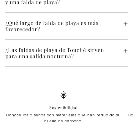
y una falda de playa?
¿Qué largo de falda de playa es más
favorecedor?
¿Las faldas de playa de Touché sirven
para una salida nocturna?
Sostenibilidad
Conoce los diseños con materiales que han reducido su
Co
huella de carbono.